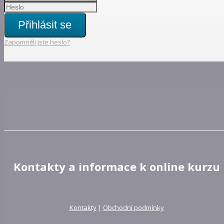
Přihlásit se
Zapomněli jste heslo?
Kontakty a informace k online kurzu
Kontakty
|
Obchodní podmínky