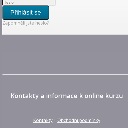
Přihlásit se
Zapomněli jste heslo?
Kontakty a informace k online kurzu
Kontakty
|
Obchodní podmínky