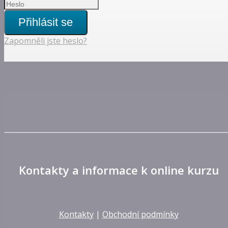
Přihlásit se
Zapomněli jste heslo?
Kontakty a informace k online kurzu
Kontakty
|
Obchodní podmínky